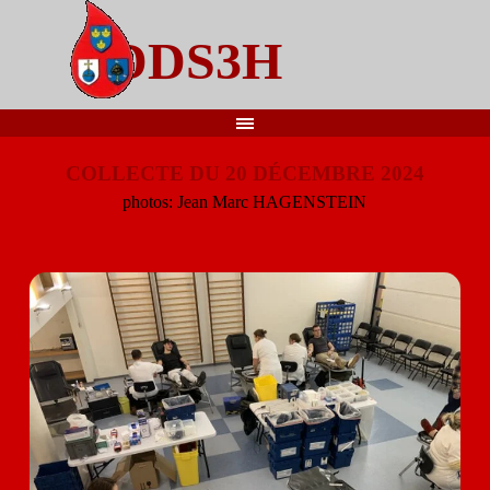
Aller au contenu
DDS3H
Sauter le menu
COLLECTE DU 20 DÉCEMBRE 2024
photos: Jean Marc HAGENSTEIN